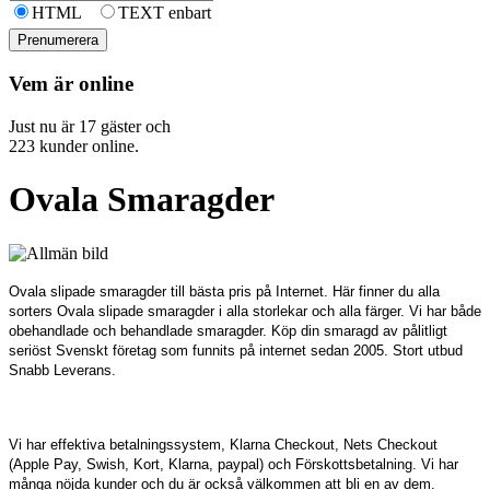
HTML
TEXT enbart
Vem är online
Just nu är 17 gäster och
223 kunder online.
Ovala Smaragder
Ovala slipade smaragder till bästa pris på Internet. Här finner du alla
sorters Ovala slipade smaragder i alla storlekar och alla färger. Vi har både
obehandlade och behandlade smaragder. Köp din smaragd av pålitligt
seriöst Svenskt företag som funnits på internet sedan 2005. Stort utbud
Snabb Leverans.
Vi har effektiva betalningssystem, Klarna Checkout, Nets Checkout
(Apple Pay, Swish, Kort, Klarna, paypal) och Förskottsbetalning. Vi har
många nöjda kunder och du är också välkommen att bli en av dem.