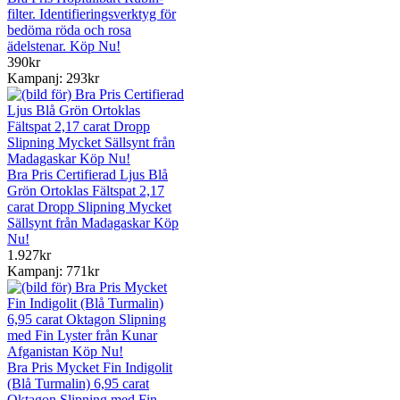
filter. Identifieringsverktyg för
bedöma röda och rosa
ädelstenar. Köp Nu!
390kr
Kampanj: 293kr
Bra Pris Certifierad Ljus Blå
Grön Ortoklas Fältspat 2,17
carat Dropp Slipning Mycket
Sällsynt från Madagaskar Köp
Nu!
1.927kr
Kampanj: 771kr
Bra Pris Mycket Fin Indigolit
(Blå Turmalin) 6,95 carat
Oktagon Slipning med Fin