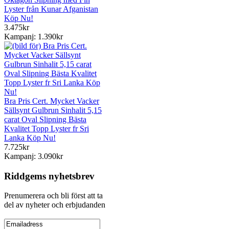
Lyster från Kunar Afganistan
Köp Nu!
3.475kr
Kampanj: 1.390kr
Bra Pris Cert. Mycket Vacker
Sällsynt Gulbrun Sinhalit 5,15
carat Oval Slipning Bästa
Kvalitet Topp Lyster fr Sri
Lanka Köp Nu!
7.725kr
Kampanj: 3.090kr
Riddgems nyhetsbrev
Prenumerera och bli först att ta
del av nyheter och erbjudanden