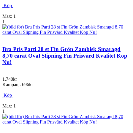
Köp
Max: 1
1
Bra Pris Parti 28 st Fin Grön Zambisk Smaragd
8,70 carat Oval Slipning Fin Prisvärd Kvalitet Köp
Nu!
1.740kr
Kampanj: 696kr
Köp
Max: 1
1