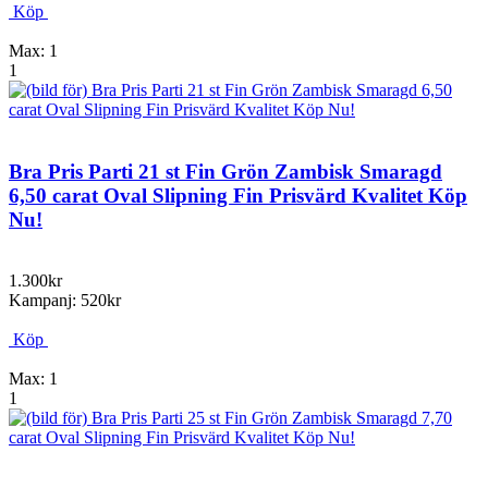
Köp
Max: 1
1
Bra Pris Parti 21 st Fin Grön Zambisk Smaragd
6,50 carat Oval Slipning Fin Prisvärd Kvalitet Köp
Nu!
1.300kr
Kampanj: 520kr
Köp
Max: 1
1