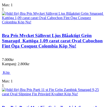
Max: 1
1
Bra Pris Mycket Sällsynt Ljus Blåaktigt Grön
Smaragd Kattöga 1,09 carat carat Oval Cabochon
Fint Öga Cosquez Colombia Köp Nu!
7.000kr
Kampanj: 2.800kr
Köp
Max: 1
1