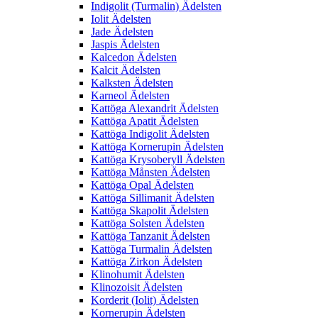
Indigolit (Turmalin) Ädelsten
Iolit Ädelsten
Jade Ädelsten
Jaspis Ädelsten
Kalcedon Ädelsten
Kalcit Ädelsten
Kalksten Ädelsten
Karneol Ädelsten
Kattöga Alexandrit Ädelsten
Kattöga Apatit Ädelsten
Kattöga Indigolit Ädelsten
Kattöga Kornerupin Ädelsten
Kattöga Krysoberyll Ädelsten
Kattöga Månsten Ädelsten
Kattöga Opal Ädelsten
Kattöga Sillimanit Ädelsten
Kattöga Skapolit Ädelsten
Kattöga Solsten Ädelsten
Kattöga Tanzanit Ädelsten
Kattöga Turmalin Ädelsten
Kattöga Zirkon Ädelsten
Klinohumit Ädelsten
Klinozoisit Ädelsten
Korderit (Iolit) Ädelsten
Kornerupin Ädelsten