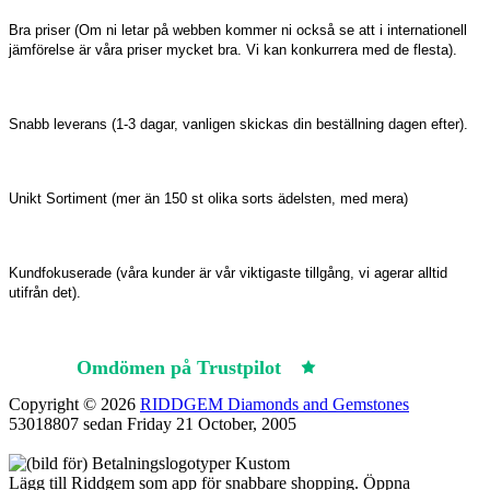
Bra priser (Om ni letar på webben kommer ni också se att i internationell
jämförelse är våra priser mycket bra. Vi kan konkurrera med de flesta).
Snabb leverans (1-3 dagar, vanligen skickas din beställning dagen efter).
Unikt Sortiment (mer än 150 st olika sorts ädelsten, med mera)
Kundfokuserade (våra kunder är vår viktigaste tillgång, vi agerar alltid
utifrån det).
Omdömen på Trustpilot
Trustpilot
Copyright © 2026
RIDDGEM Diamonds and Gemstones
53018807 sedan
Friday 21 October, 2005
Lägg till Riddgem som app för snabbare shopping. Öppna