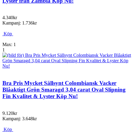
Lyster från Zambia Köp Nu!
4.340kr
Kampanj: 1.736kr
Köp
Max: 1
1
Bra Pris Mycket Sällsynt Colombiansk Vacker
Blåaktigt Grön Smaragd 3,04 carat Oval Slipning
Fin Kvalitet & Lyster Köp Nu!
9.120kr
Kampanj: 3.648kr
Köp