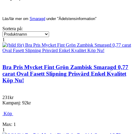
Läs/lär mer om
Smaragd
under "Ädelstensinformation"
Sortera på:
1
Bra Pris Mycket Fint Grön Zambisk Smaragd 0,77
carat Oval Fasett Slipning Prisvärd Enkel Kvalitet
Köp Nu!
231kr
Kampanj: 92kr
Köp
Max: 1
1