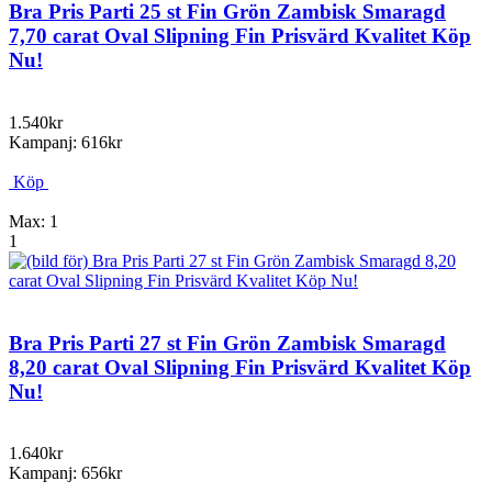
Bra Pris Parti 25 st Fin Grön Zambisk Smaragd
7,70 carat Oval Slipning Fin Prisvärd Kvalitet Köp
Nu!
1.540kr
Kampanj: 616kr
Köp
Max: 1
1
Bra Pris Parti 27 st Fin Grön Zambisk Smaragd
8,20 carat Oval Slipning Fin Prisvärd Kvalitet Köp
Nu!
1.640kr
Kampanj: 656kr