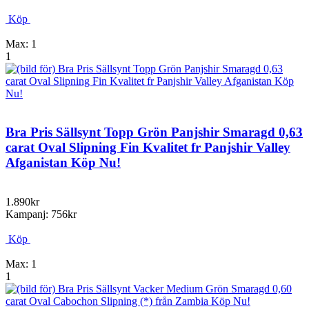
Köp
Max: 1
1
Bra Pris Sällsynt Topp Grön Panjshir Smaragd 0,63
carat Oval Slipning Fin Kvalitet fr Panjshir Valley
Afganistan Köp Nu!
1.890kr
Kampanj: 756kr
Köp
Max: 1
1