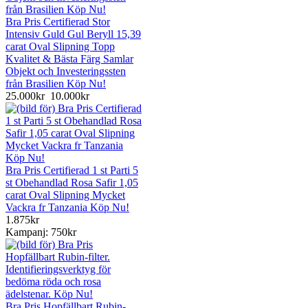
Bra Pris Certifierad Stor
Intensiv Guld Gul Beryll 15,39
carat Oval Slipning Topp
Kvalitet & Bästa Färg Samlar
Objekt och Investeringssten
från Brasilien Köp Nu!
25.000kr
10.000kr
Bra Pris Certifierad 1 st Parti 5
st Obehandlad Rosa Safir 1,05
carat Oval Slipning Mycket
Vackra fr Tanzania Köp Nu!
1.875kr
Kampanj: 750kr
Bra Pris Hopfällbart Rubin-