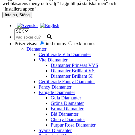
webbläsarens meny och välj "Lägg till på startskärmen" och
"Installera appen".
Inte nu, Stäng
Priser visas:
inkl moms
exkl moms
Diamanter
Certifierade Vita Diamanter
Vita Diamanter
Diamanter Prinsess VVS
Diamanter Brilliant VS
Diamanter Brilliant SI
Certifierade Fancy Diamanter
Fancy Diamanter
Färgade Diamanter
Gula Diamanter
Gröna Diamanter
Bruna Diamanter
Blå Diamanter
Cherry Diamanter
Purpur Rosa Diamanter
Svarta Diamanter