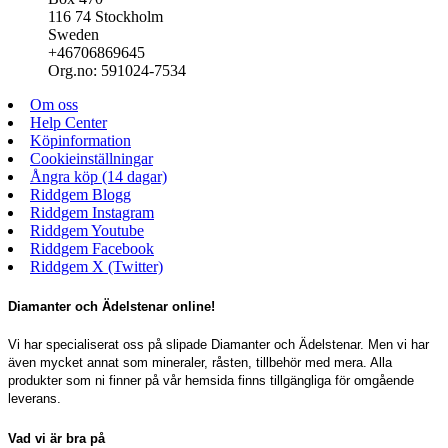
116 74 Stockholm
Sweden
+46706869645
Org.no: 591024-7534
Om oss
Help Center
Köpinformation
Cookieinställningar
Ångra köp (14 dagar)
Riddgem Blogg
Riddgem Instagram
Riddgem Youtube
Riddgem Facebook
Riddgem X (Twitter)
Diamanter och Ädelstenar online!
Vi har specialiserat oss på slipade Diamanter och Ädelstenar. Men vi har
även mycket annat som mineraler, råsten, tillbehör med mera. Alla
produkter som ni finner på vår hemsida finns tillgängliga för omgående
leverans.
Vad vi är bra på