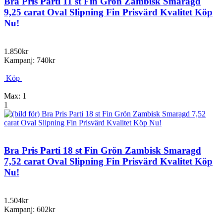
Bra Pris Parti 11 st Fin Grön Zambisk Smaragd
9,25 carat Oval Slipning Fin Prisvärd Kvalitet Köp
Nu!
1.850kr
Kampanj: 740kr
Köp
Max: 1
1
Bra Pris Parti 18 st Fin Grön Zambisk Smaragd
7,52 carat Oval Slipning Fin Prisvärd Kvalitet Köp
Nu!
1.504kr
Kampanj: 602kr