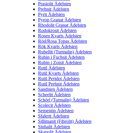
Prasiolit Ädelsten
Prehnit Ädelsten
Pyrit Ädelsten
Pyrop Granat Ädelsten
Rhodolit Granat Ädelsten
Rodokrosit Ädelsten
Rosen Kvarts Ädelsten
Röd/Rosa Topas Ädelsten
Rök Kvarts Ädelsten
Rubellit (Turmalin) Ädelsten
Rubin i Fuchsit Ädelsten
Rubin i Zoisit Ädelsten
Rutil Ädelsten
Rutil Kvarts Ädelsten
Rutil Peridot Ädelsten
Rutil Prehnit Ädelsten
Sandsten Ädelsten
Scheelit Ädelsten
Schörl (Turmalin) Ädelsten
Scolecit Ädelsten
Serpentin Ädelsten
Sfalerit Ädelsten
Sillimanit (Fibrolit) Ädelsten
Sinhalit Ädelsten
Skapolit Ädelsten