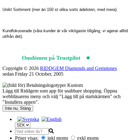
Unikt Sortiment (mer än 150 st olika sorts ädelsten, med mera)
Kundfokuserade (våra kunder är vår viktigaste tillgång, vi agerar alltid
utifrån det).
Omdömen på Trustpilot
Trustpilot
Copyright © 2026
RIDDGEM Diamonds and Gemstones
sedan
Friday 21 October, 2005
Lägg till Riddgem som app för snabbare shopping. Öppna
webbläsarens meny och välj "Lägg till på startskärmen" och
"Installera appen".
Inte nu, Stäng
Priser visas:
inkl moms
exkl moms