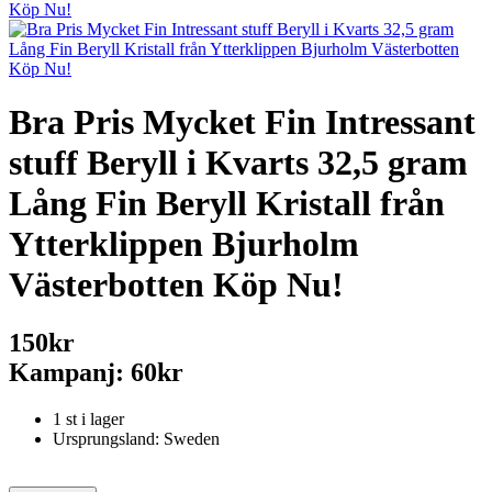
Bra Pris Mycket Fin Intressant
stuff Beryll i Kvarts 32,5 gram
Lång Fin Beryll Kristall från
Ytterklippen Bjurholm
Västerbotten Köp Nu!
150kr
Kampanj: 60kr
1 st i lager
Ursprungsland: Sweden