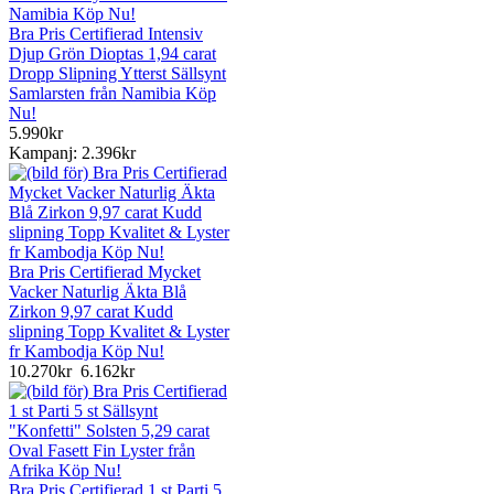
Bra Pris Certifierad Intensiv
Djup Grön Dioptas 1,94 carat
Dropp Slipning Ytterst Sällsynt
Samlarsten från Namibia Köp
Nu!
5.990kr
Kampanj: 2.396kr
Bra Pris Certifierad Mycket
Vacker Naturlig Äkta Blå
Zirkon 9,97 carat Kudd
slipning Topp Kvalitet & Lyster
fr Kambodja Köp Nu!
10.270kr
6.162kr
Bra Pris Certifierad 1 st Parti 5