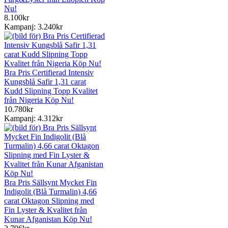
Nu!
8.100kr
Kampanj: 3.240kr
Bra Pris Certifierad Intensiv
Kungsblå Safir 1,31 carat
Kudd Slipning Topp Kvalitet
från Nigeria Köp Nu!
10.780kr
Kampanj: 4.312kr
Bra Pris Sällsynt Mycket Fin
Indigolit (Blå Turmalin) 4,66
carat Oktagon Slipning med
Fin Lyster & Kvalitet från
Kunar Afganistan Köp Nu!