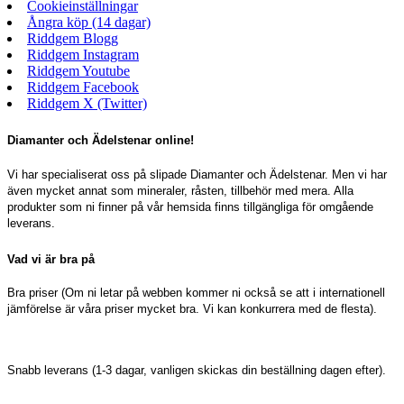
Cookieinställningar
Ångra köp (14 dagar)
Riddgem Blogg
Riddgem Instagram
Riddgem Youtube
Riddgem Facebook
Riddgem X (Twitter)
Diamanter och Ädelstenar online!
Vi har specialiserat oss på slipade Diamanter och Ädelstenar. Men vi har
även mycket annat som mineraler, råsten, tillbehör med mera. Alla
produkter som ni finner på vår hemsida finns tillgängliga för omgående
leverans.
Vad vi är bra på
Bra priser (Om ni letar på webben kommer ni också se att i internationell
jämförelse är våra priser mycket bra. Vi kan konkurrera med de flesta).
Snabb leverans (1-3 dagar, vanligen skickas din beställning dagen efter).