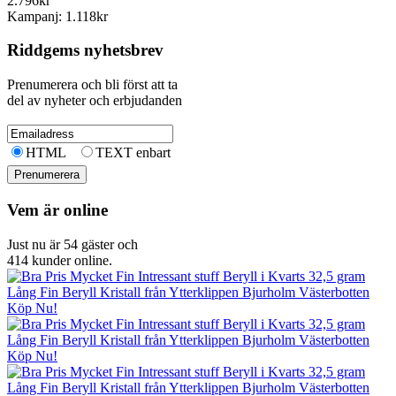
2.796kr
Kampanj: 1.118kr
Riddgems nyhetsbrev
Prenumerera och bli först att ta
del av nyheter och erbjudanden
HTML
TEXT enbart
Vem är online
Just nu är 54 gäster och
414 kunder online.