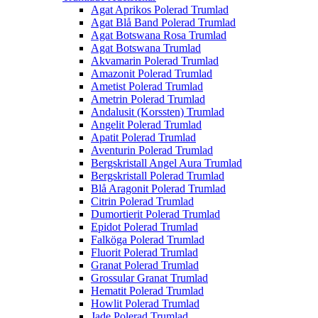
Agat Aprikos Polerad Trumlad
Agat Blå Band Polerad Trumlad
Agat Botswana Rosa Trumlad
Agat Botswana Trumlad
Akvamarin Polerad Trumlad
Amazonit Polerad Trumlad
Ametist Polerad Trumlad
Ametrin Polerad Trumlad
Andalusit (Korssten) Trumlad
Angelit Polerad Trumlad
Apatit Polerad Trumlad
Aventurin Polerad Trumlad
Bergskristall Angel Aura Trumlad
Bergskristall Polerad Trumlad
Blå Aragonit Polerad Trumlad
Citrin Polerad Trumlad
Dumortierit Polerad Trumlad
Epidot Polerad Trumlad
Falköga Polerad Trumlad
Fluorit Polerad Trumlad
Granat Polerad Trumlad
Grossular Granat Trumlad
Hematit Polerad Trumlad
Howlit Polerad Trumlad
Jade Polerad Trumlad