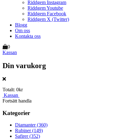
Riddgem Instagram
Riddgem Youtube
Riddgem Facebook
Riddgem X (Twitter)
Blogg
Om oss
Kontakta oss
0
Kassan
Din varukorg
Totalt:
0kr
Kassan
Fortsätt handla
Kategorier
Diamanter
(360)
Rubiner
(149)
Safirer
(352)