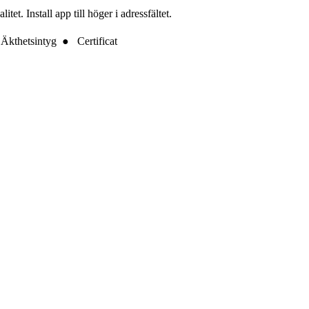
t. Install app till höger i adressfältet.
Äkthetsintyg ● Certificat