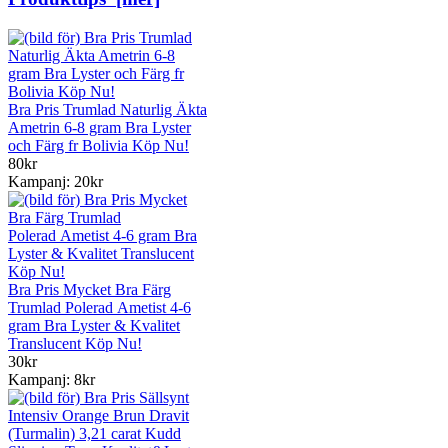
Bra Pris Trumlad Naturlig Äkta
Ametrin 6-8 gram Bra Lyster
och Färg fr Bolivia Köp Nu!
80kr
Kampanj: 20kr
Bra Pris Mycket Bra Färg
Trumlad Polerad Ametist 4-6
gram Bra Lyster & Kvalitet
Translucent Köp Nu!
30kr
Kampanj: 8kr