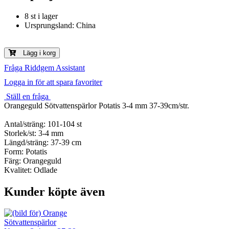
8 st i lager
Ursprungsland: China
Lägg i korg
Fråga Riddgem Assistant
Logga in för att spara favoriter
Ställ en fråga
Orangeguld Sötvattenspärlor Potatis 3-4 mm 37-39cm/str.
Antal/sträng: 101-104 st
Storlek/st: 3-4 mm
Längd/sträng: 37-39 cm
Form: Potatis
Färg: Orangeguld
Kvalitet: Odlade
Kunder köpte även