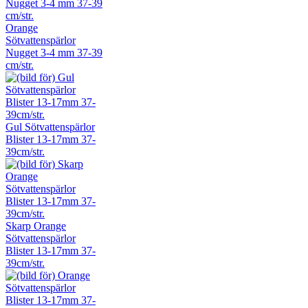
Orange
Sötvattenspärlor
Nugget 3-4 mm 37-39
cm/str.
Gul Sötvattenspärlor
Blister 13-17mm 37-
39cm/str.
Skarp Orange
Sötvattenspärlor
Blister 13-17mm 37-
39cm/str.