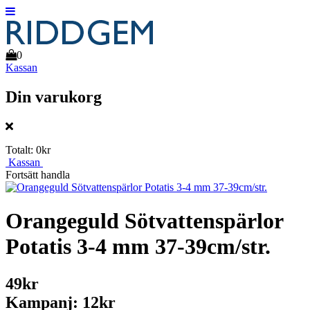
0
Kassan
Din varukorg
Totalt:
0kr
Kassan
Fortsätt handla
Orangeguld Sötvattenspärlor
Potatis 3-4 mm 37-39cm/str.
49kr
Kampanj: 12kr