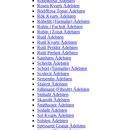
Rodokrosit Ädelsten
Rosen Kvarts Ädelsten
Röd/Rosa Topas Ädelsten
Rök Kvarts Ädelsten
Rubellit (Turmalin) Ädelsten
Rubin i Fuchsit Ädelsten
Rubin i Zoisit Ädelsten
Rutil Ädelsten
Rutil Kvarts Ädelsten
Rutil Peridot Ädelsten
Rutil Prehnit Ädelsten
Sandsten Ädelsten
Scheelit Ädelsten
Schörl (Turmalin) Ädelsten
Scolecit Ädelsten
Serpentin Ädelsten
Sfalerit Ädelsten
Sillimanit (Fibrolit) Ädelsten
Sinhalit Ädelsten
Skapolit Ädelsten
Smithsonit Ädelsten
Sodalit Ädelsten
Sol Kvarts Ädelsten
Solsten Ädelsten
Spessartit Granat Ädelsten