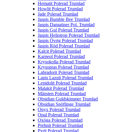
Hematit Polerad Trumlad
Howlit Polerad Trumlad
Jade Polerad Trumlad
Jaspis Bumble Bee Trumlad
Jaspis Damatiner Pol. Trumlad
Jaspis Gul Polerad Trumlad
Jaspis Heliotrop Polerad Trumlad
Jaspis Övrig Polerad Trumlad
Jaspis Röd Polerad Trumlad
Kalcit Polerad Trumlad
Karneol Polerad Trumlad
Krysokolla Polerad Trumlad
Krysopras Polerad Trumlad
Labradorit Polerad Trumlad
Lapis Lazuli Polerad Trumlad
Lepidolit Polerad Trumlad
Malakit Polerad Trumlad
Månsten Polerad Trumlad
Obsidian Guldskimmer Trumlad
Obsidian Snöflinge Trumlad
Onyx Polerad Trumlad
Opal Polerad Trumlad
Oxöga Polerad Trumlad
Prehnit Polerad Trumlad
Pyrit Polerad Trumlad