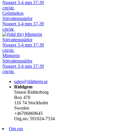
Grönturkos
Sötvattenspärlor
Nugget 3-4 mm 37-39
cm/str.
Mintgrön
Sötvattenspärlor
Nugget 3-4 mm 37-39
cm/str.
sales@riddgem.se
Riddgem
Simon Ridderborg
Box 470
116 74 Stockholm
Sweden
+46706869645
Org.no: 591024-7534
Om oss