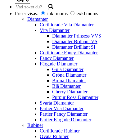
Priser visas:
inkl moms
exkl moms
Diamanter
Certifierade Vita Diamanter
Vita Diamanter
Diamanter Prinsess VVS
Diamanter Brilliant VS
Diamanter Brilliant SI
Certifierade Fancy Diamanter
Fancy Diamanter
Färgade Diamanter
Gula Diamanter
Gröna Diamanter
Bruna Diamanter
Blå Diamanter
Cherry Diamanter
Purpur Rosa Diamanter
Svarta Diamanter
Partier Vita Diamanter
Partier Fancy Diamanter
Partier Färgade Diamanter
Rubiner
Certifierade Rubiner
Ovala Rubiner