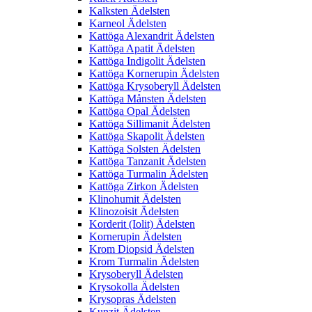
Kalksten Ädelsten
Karneol Ädelsten
Kattöga Alexandrit Ädelsten
Kattöga Apatit Ädelsten
Kattöga Indigolit Ädelsten
Kattöga Kornerupin Ädelsten
Kattöga Krysoberyll Ädelsten
Kattöga Månsten Ädelsten
Kattöga Opal Ädelsten
Kattöga Sillimanit Ädelsten
Kattöga Skapolit Ädelsten
Kattöga Solsten Ädelsten
Kattöga Tanzanit Ädelsten
Kattöga Turmalin Ädelsten
Kattöga Zirkon Ädelsten
Klinohumit Ädelsten
Klinozoisit Ädelsten
Korderit (Iolit) Ädelsten
Kornerupin Ädelsten
Krom Diopsid Ädelsten
Krom Turmalin Ädelsten
Krysoberyll Ädelsten
Krysokolla Ädelsten
Krysopras Ädelsten
Kunzit Ädelsten