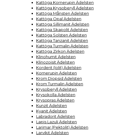
Kattöga Kornerupin Ädelsten
Kattöga Krysoberyll Ädelsten
Kattöga Månsten Ädelsten
Kattöga Opal Ädelsten
Kattöga Sillimanit Ädelsten
Kattöga Skapolit Ädelsten
Kattöga Solsten Ädelsten
Kattöga Tanzanit Ädelsten
Kattöga Turmalin Ädelsten
Kattöga Zirkon Ädelsten
Klinohumit Ädelsten
Klinozoisit Ädelsten
Korderit (Iolit) Ädelsten
Kornerupin Ädelsten
Krom Diopsid Ädelsten
Krom Turmalin Ädelsten
Krysoberyll Ädelsten
Krysokolla Ädelsten
Krysopras Ädelsten
Kunzit Ädelsten
Kyanit Ädelsten
Labradorit Ädelsten
Lapis Lazuli Ädelsten
Larimar (Pektolit) Ädelsten
Larvikit Ädelsten