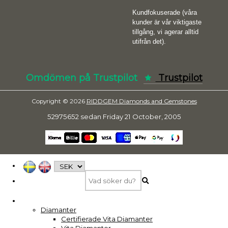
Kundfokuserade (våra
kunder är vår viktigaste
tillgång, vi agerar alltid
utifrån det).
Omdömen på Trustpilot
Trustpilot
Copyright © 2026
RIDDGEM Diamonds and Gemstones
52975652 sedan
Friday 21 October, 2005
Diamanter
Certifierade Vita Diamanter