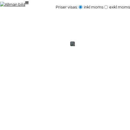
Priser visas:
inkl moms
exkl moms