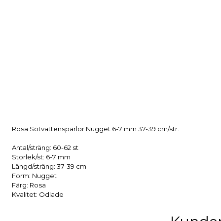
Rosa Sötvattenspärlor Nugget 6-7 mm 37-39 cm/str.
Antal/sträng: 60-62 st
Storlek/st: 6-7 mm
Längd/sträng: 37-39 cm
Form: Nugget
Färg: Rosa
Kvalitet: Odlade