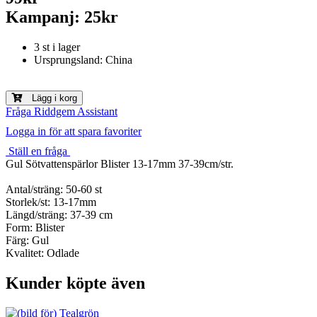
Kampanj: 25kr
3 st i lager
Ursprungsland: China
Lägg i korg
Fråga Riddgem Assistant
Logga in för att spara favoriter
Ställ en fråga
Gul Sötvattenspärlor Blister 13-17mm 37-39cm/str.
Antal/sträng: 50-60 st
Storlek/st: 13-17mm
Längd/sträng: 37-39 cm
Form: Blister
Färg: Gul
Kvalitet: Odlade
Kunder köpte även