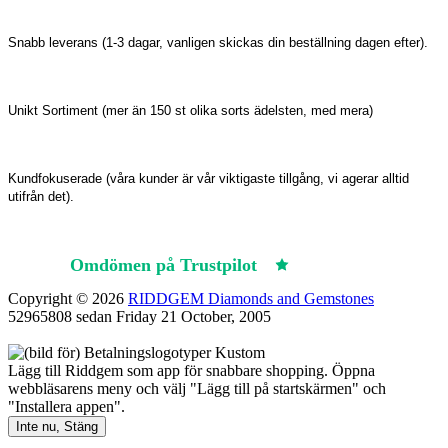
Snabb leverans (1-3 dagar, vanligen skickas din beställning dagen efter).
Unikt Sortiment (mer än 150 st olika sorts ädelsten, med mera)
Kundfokuserade (våra kunder är vår viktigaste tillgång, vi agerar alltid
utifrån det).
Omdömen på Trustpilot
Trustpilot
Copyright © 2026
RIDDGEM Diamonds and Gemstones
52965808 sedan
Friday 21 October, 2005
Lägg till Riddgem som app för snabbare shopping. Öppna
webbläsarens meny och välj "Lägg till på startskärmen" och
"Installera appen".
Inte nu, Stäng