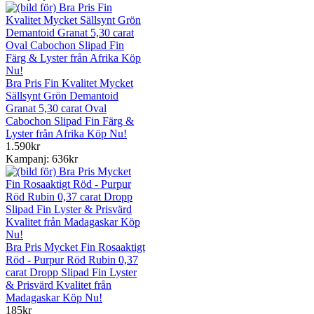
Bra Pris Fin Kvalitet Mycket
Sällsynt Grön Demantoid
Granat 5,30 carat Oval
Cabochon Slipad Fin Färg &
Lyster från Afrika Köp Nu!
1.590kr
Kampanj: 636kr
Bra Pris Mycket Fin Rosaaktigt
Röd - Purpur Röd Rubin 0,37
carat Dropp Slipad Fin Lyster
& Prisvärd Kvalitet från
Madagaskar Köp Nu!
185kr