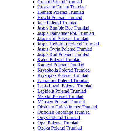
Granat Polerad Trumlad
Grossular Granat Trumlad
Hematit Polerad Trumlad
Howlit Polerad Trumlad
Jade Polerad Trumlad
Jaspis Bumble Bee Trumlad
Jaspis Damatiner Pol. Trumlad
Jaspis Gul Polerad Trumlad
Jaspis Heliotrop Polerad Trumlad
Jaspis Övrig Polerad Trumlad
Jaspis Röd Polerad Trumlad
Kalcit Polerad Trumlad
Karneol Polerad Trumlad
Krysokolla Polerad Trumlad
Krysopras Polerad Trumlad
Labradorit Polerad Trumlad
Lapis Lazuli Polerad Trumlad
Lepidolit Polerad Trumlad
Malakit Polerad Trumlad
Månsten Polerad Trumlad
Obsidian Guldskimmer Trumlad
Obsidian Snöflinge Trumlad
Onyx Polerad Trumlad
Opal Polerad Trumlad
Oxöga Polerad Trumlad