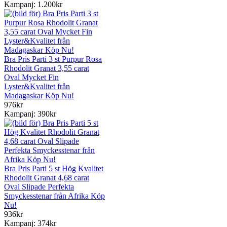
Kampanj: 1.200kr
Bra Pris Parti 3 st Purpur Rosa
Rhodolit Granat 3,55 carat
Oval Mycket Fin
Lyster&Kvalitet från
Madagaskar Köp Nu!
976kr
Kampanj: 390kr
Bra Pris Parti 5 st Hög Kvalitet
Rhodolit Granat 4,68 carat
Oval Slipade Perfekta
Smyckesstenar från Afrika Köp
Nu!
936kr
Kampanj: 374kr