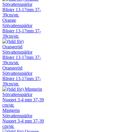
Orange
Sötvattenspärlor
Blister 13-17mm 37-
39cm/str.
Orangeröd
Sötvattenspärlor
Blister 13-17mm 37-
39cm/str.
Mintgrön
Sötvattenspärlor
Nugget 3-4 mm 37-39
cm/str.