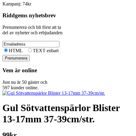
Kampanj: 74kr
Riddgems nyhetsbrev
Prenumerera och bli först att ta
del av nyheter och erbjudanden
HTML
TEXT enbart
Vem är online
Just nu är 50 gäster och
597 kunder online.
Gul Sötvattenspärlor Blister
13-17mm 37-39cm/str.
99kr