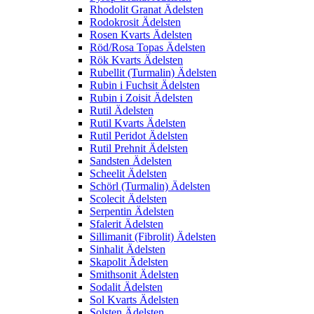
Rhodolit Granat Ädelsten
Rodokrosit Ädelsten
Rosen Kvarts Ädelsten
Röd/Rosa Topas Ädelsten
Rök Kvarts Ädelsten
Rubellit (Turmalin) Ädelsten
Rubin i Fuchsit Ädelsten
Rubin i Zoisit Ädelsten
Rutil Ädelsten
Rutil Kvarts Ädelsten
Rutil Peridot Ädelsten
Rutil Prehnit Ädelsten
Sandsten Ädelsten
Scheelit Ädelsten
Schörl (Turmalin) Ädelsten
Scolecit Ädelsten
Serpentin Ädelsten
Sfalerit Ädelsten
Sillimanit (Fibrolit) Ädelsten
Sinhalit Ädelsten
Skapolit Ädelsten
Smithsonit Ädelsten
Sodalit Ädelsten
Sol Kvarts Ädelsten
Solsten Ädelsten