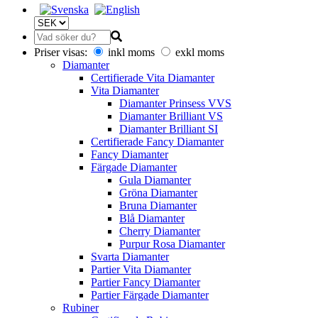
Priser visas:
inkl moms
exkl moms
Diamanter
Certifierade Vita Diamanter
Vita Diamanter
Diamanter Prinsess VVS
Diamanter Brilliant VS
Diamanter Brilliant SI
Certifierade Fancy Diamanter
Fancy Diamanter
Färgade Diamanter
Gula Diamanter
Gröna Diamanter
Bruna Diamanter
Blå Diamanter
Cherry Diamanter
Purpur Rosa Diamanter
Svarta Diamanter
Partier Vita Diamanter
Partier Fancy Diamanter
Partier Färgade Diamanter
Rubiner