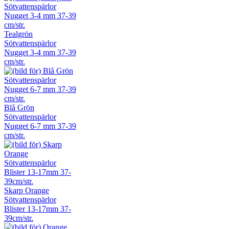
Tealgrön
Sötvattenspärlor
Nugget 3-4 mm 37-39
cm/str.
Blå Grön
Sötvattenspärlor
Nugget 6-7 mm 37-39
cm/str.
Skarp Orange
Sötvattenspärlor
Blister 13-17mm 37-
39cm/str.