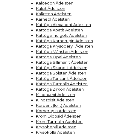
Kalcedon Ädelsten
Kalcit Ädelsten
Kalksten Ädelsten
Karneol Ädelsten
Kattöga Alexandrit Ädelsten
Kattöga Apatit Ädelsten
Kattöga Indigolit Ädelsten
Kattöga Kornerupin Ädelsten
Kattöga Krysoberyll Ädelsten
Kattöga Månsten Ädelsten
Kattöga Opal Ädelsten
Kattöga Sillimanit Ädelsten
Kattöga Skapolit Ädelsten
Kattöga Solsten Ädelsten
Kattöga Tanzanit Ädelsten
Kattöga Turmalin Ädelsten
Kattöga Zirkon Ädelsten
Klinohumit Ädelsten
Klinozoisit Ädelsten
Korderit (Iolit) Ädelsten
Kornerupin Ädelsten
Krom Diopsid Ädelsten
Krom Turmalin Ädelsten
Krysoberyll Ädelsten
Krysokolla Ädelsten