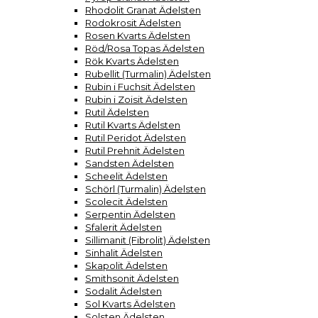
Rhodolit Granat Ädelsten
Rodokrosit Ädelsten
Rosen Kvarts Ädelsten
Röd/Rosa Topas Ädelsten
Rök Kvarts Ädelsten
Rubellit (Turmalin) Ädelsten
Rubin i Fuchsit Ädelsten
Rubin i Zoisit Ädelsten
Rutil Ädelsten
Rutil Kvarts Ädelsten
Rutil Peridot Ädelsten
Rutil Prehnit Ädelsten
Sandsten Ädelsten
Scheelit Ädelsten
Schörl (Turmalin) Ädelsten
Scolecit Ädelsten
Serpentin Ädelsten
Sfalerit Ädelsten
Sillimanit (Fibrolit) Ädelsten
Sinhalit Ädelsten
Skapolit Ädelsten
Smithsonit Ädelsten
Sodalit Ädelsten
Sol Kvarts Ädelsten
Solsten Ädelsten