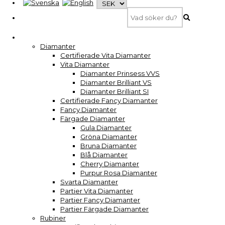
Diamanter
Certifierade Vita Diamanter
Vita Diamanter
Diamanter Prinsess VVS
Diamanter Brilliant VS
Diamanter Brilliant SI
Certifierade Fancy Diamanter
Fancy Diamanter
Färgade Diamanter
Gula Diamanter
Gröna Diamanter
Bruna Diamanter
Blå Diamanter
Cherry Diamanter
Purpur Rosa Diamanter
Svarta Diamanter
Partier Vita Diamanter
Partier Fancy Diamanter
Partier Färgade Diamanter
Rubiner