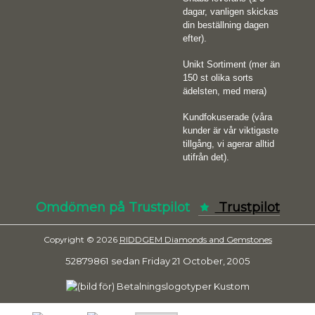
dagar, vanligen skickas
din beställning dagen
efter).
Unikt Sortiment (mer än
150 st olika sorts
ädelsten, med mera)
Kundfokuserade (våra
kunder är vår viktigaste
tillgång, vi agerar alltid
utifrån det).
Omdömen på Trustpilot
Trustpilot
Copyright © 2026
RIDDGEM Diamonds and Gemstones
52879861 sedan
Friday 21 October, 2005