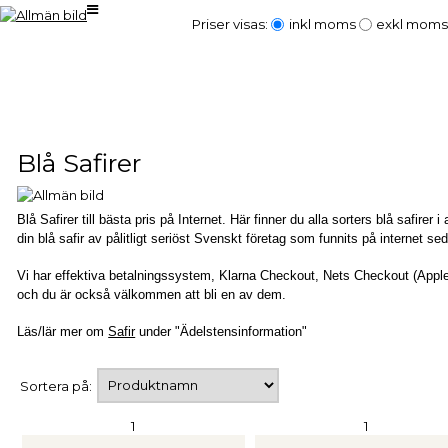
Priser visas:
inkl moms
exkl moms
Blå Safirer
Blå Safirer till bästa pris på Internet. Här finner du alla sorters blå safire
din blå safir av pålitligt seriöst Svenskt företag som funnits på internet
Vi har effektiva betalningssystem, Klarna Checkout, Nets Checkout (Apple
och du är också välkommen att bli en av dem.
Läs/lär mer om
Safir
under "Ädelstensinformation"
Sortera på:
1
1