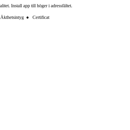
t. Install app till höger i adressfältet.
Äkthetsintyg ● Certificat