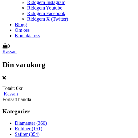
Riddgem Instagram
Riddgem Youtube
Riddgem Facebook
Riddgem X (Twitter)
Blogg
Om oss
Kontakta oss
0
Kassan
Din varukorg
Totalt:
0kr
Kassan
Fortsätt handla
Kategorier
Diamanter
(360)
Rubiner
(151)
Safirer
(354)