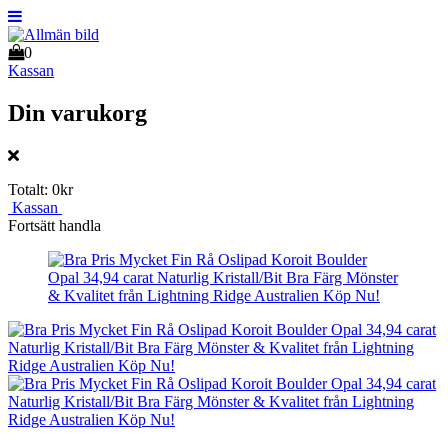
0
Kassan
Din varukorg
Totalt:
0kr
Kassan
Fortsätt handla