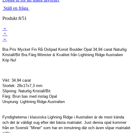
Ställ en fråga
Produkt 8/51
«
=
»
Bra Pris Mycket Fin Rå Oslipad Koroit Boulder Opal 34,94 carat Naturlig
Kristall/Bit Bra Färg Mönster & Kvalitet från Lightning Ridge Australien
Köp Nu!
Vikt: 34,94 carat
Storlek: 28x17x7,3 mm
Slipning: Naturlig Kristall/Bit
Färg: Brun bas med inslag Opal
Ursprung: Lightning Ridge Australien
Fyndigheterna i klassiska Lighning Ridge i Australien är de mest kända
och det är väldigt sug efter det bästa matrialet. Just denna opal kommer
från en Svensk "Miner" som har en inmutning där och även slipar matrialet