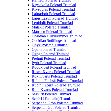
Karneol Polerad Trumlad
Krysokolla Polerad Trumlad
Krysopras Polerad Trumlad
Labradorit Polerad Trumlad
Lapis Lazuli Polerad Trumlad
Lepidolit Polerad Trumlad
Malakit Polerad Trumlad
Månsten Polerad Trumlad
Obsidian Guldskimmer Trumlad
Obsidian Snöflinge Trumlad
Onyx Polerad Trumlad
Opal Polerad Trumlad
Oxöga Polerad Trumlad
Prehnit Polerad Trumlad
Pyrit Polerad Trumlad
Rodokrosit Polerad Trumlad
Rosen Kvarts Polerad Trumlad
Rök Kvarts Polerad Trumlad
Rubin i Fuchsit Polerad Trumlad
Rubin i Zoisit Polerad Trumlad
Rutil Kvarts Polerad Trumlad
Sassurit Polerad Trumlad
Schörl (Turmalin) Trumlad
Serpentin Grön Polerad Trumlad
Serpentin Gul Polerad Trumlad