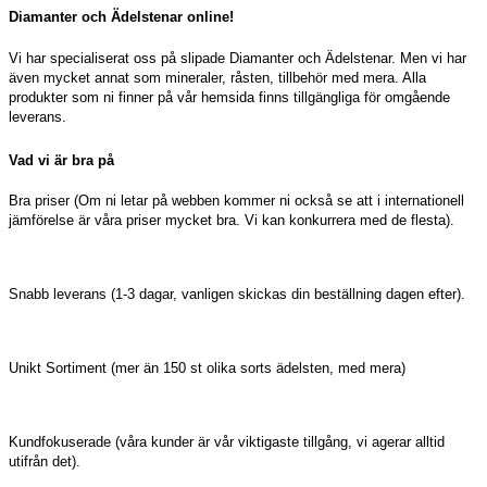
Diamanter och Ädelstenar online!
Vi har specialiserat oss på slipade Diamanter och Ädelstenar. Men vi har
även mycket annat som mineraler, råsten, tillbehör med mera. Alla
produkter som ni finner på vår hemsida finns tillgängliga för omgående
leverans.
Vad vi är bra på
Bra priser (Om ni letar på webben kommer ni också se att i internationell
jämförelse är våra priser mycket bra. Vi kan konkurrera med de flesta).
Snabb leverans (1-3 dagar, vanligen skickas din beställning dagen efter).
Unikt Sortiment (mer än 150 st olika sorts ädelsten, med mera)
Kundfokuserade (våra kunder är vår viktigaste tillgång, vi agerar alltid
utifrån det).