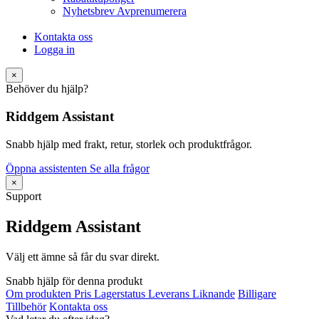
Nyhetsbrev Avprenumerera
Kontakta oss
Logga in
×
Behöver du hjälp?
Riddgem Assistant
Snabb hjälp med frakt, retur, storlek och produktfrågor.
Öppna assistenten
Se alla frågor
×
Support
Riddgem Assistant
Välj ett ämne så får du svar direkt.
Snabb hjälp för denna produkt
Om produkten
Pris
Lagerstatus
Leverans
Liknande
Billigare
Tillbehör
Kontakta oss