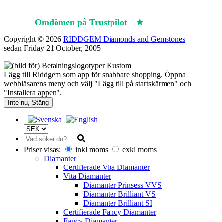
Omdömen på Trustpilot
Trustpilot
Copyright © 2026
RIDDGEM Diamonds and Gemstones
sedan
Friday 21 October, 2005
Lägg till Riddgem som app för snabbare shopping. Öppna
webbläsarens meny och välj "Lägg till på startskärmen" och
"Installera appen".
Inte nu, Stäng
Priser visas:
inkl moms
exkl moms
Diamanter
Certifierade Vita Diamanter
Vita Diamanter
Diamanter Prinsess VVS
Diamanter Brilliant VS
Diamanter Brilliant SI
Certifierade Fancy Diamanter
Fancy Diamanter