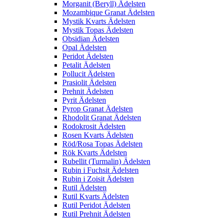
Morganit (Beryll) Ädelsten
Mozambique Granat Ädelsten
Mystik Kvarts Ädelsten
Mystik Topas Ädelsten
Obsidian Ädelsten
Opal Ädelsten
Peridot Ädelsten
Petalit Ädelsten
Pollucit Ädelsten
Prasiolit Ädelsten
Prehnit Ädelsten
Pyrit Ädelsten
Pyrop Granat Ädelsten
Rhodolit Granat Ädelsten
Rodokrosit Ädelsten
Rosen Kvarts Ädelsten
Röd/Rosa Topas Ädelsten
Rök Kvarts Ädelsten
Rubellit (Turmalin) Ädelsten
Rubin i Fuchsit Ädelsten
Rubin i Zoisit Ädelsten
Rutil Ädelsten
Rutil Kvarts Ädelsten
Rutil Peridot Ädelsten
Rutil Prehnit Ädelsten