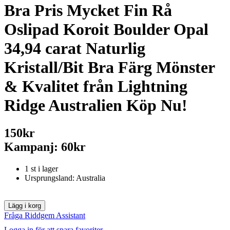
Bra Pris Mycket Fin Rå
Oslipad Koroit Boulder Opal
34,94 carat Naturlig
Kristall/Bit Bra Färg Mönster
& Kvalitet från Lightning
Ridge Australien Köp Nu!
150kr
Kampanj: 60kr
1 st i lager
Ursprungsland: Australia
Fråga Riddgem Assistant
Logga in för att spara favoriter