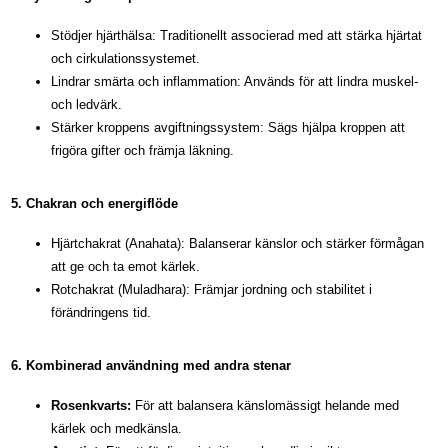
Stödjer hjärthälsa: Traditionellt associerad med att stärka hjärtat
och cirkulationssystemet.
Lindrar smärta och inflammation: Används för att lindra muskel-
och ledvärk.
Stärker kroppens avgiftningssystem: Sägs hjälpa kroppen att
frigöra gifter och främja läkning.
5. Chakran och energiflöde
Hjärtchakrat (Anahata): Balanserar känslor och stärker förmågan
att ge och ta emot kärlek.
Rotchakrat (Muladhara): Främjar jordning och stabilitet i
förändringens tid.
6. Kombinerad användning med andra stenar
Rosenkvarts:
För att balansera känslomässigt helande med
kärlek och medkänsla.