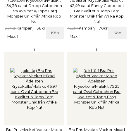
Ädelsten Krysokolla/Malakit
Ädelsten Krysokolla/Malakit
34,38 carat Dropp Cabochon
42,49 carat Fancy Cabochon
Bra Kvalitet & Topp Färg
Bra Kvalitet & Topp Färg
Mönster Unik från Afrika Köp
Mönster Unik från Afrika Köp
Nu!
Nu!
344kr
Kampanj: 138kr
425kr
Kampanj: 170kr
Köp
Köp
Max: 1
Max: 1
1
1
Bra Pris Mycket Vacker Mixad
Bra Pris Mycket Vacker Mixad