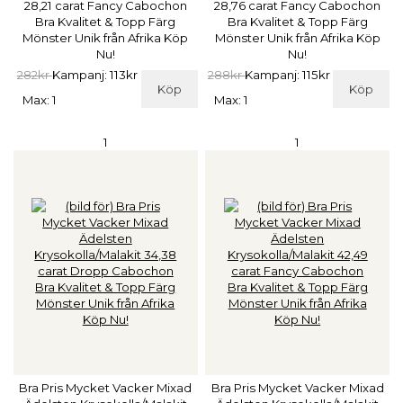
28,21 carat Fancy Cabochon
28,76 carat Fancy Cabochon
Bra Kvalitet & Topp Färg
Bra Kvalitet & Topp Färg
Mönster Unik från Afrika Köp
Mönster Unik från Afrika Köp
Nu!
Nu!
282kr
Kampanj: 113kr
288kr
Kampanj: 115kr
Köp
Köp
Max: 1
Max: 1
1
1
Bra Pris Mycket Vacker Mixad
Bra Pris Mycket Vacker Mixad