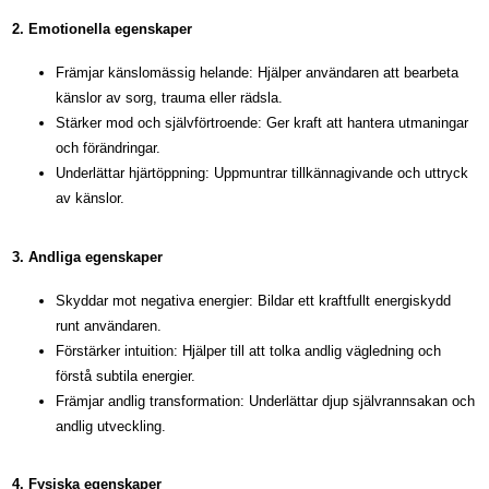
2. Emotionella egenskaper
Främjar känslomässig helande: Hjälper användaren att bearbeta
känslor av sorg, trauma eller rädsla.
Stärker mod och självförtroende: Ger kraft att hantera utmaningar
och förändringar.
Underlättar hjärtöppning: Uppmuntrar tillkännagivande och uttryck
av känslor.
3. Andliga egenskaper
Skyddar mot negativa energier: Bildar ett kraftfullt energiskydd
runt användaren.
Förstärker intuition: Hjälper till att tolka andlig vägledning och
förstå subtila energier.
Främjar andlig transformation: Underlättar djup självrannsakan och
andlig utveckling.
4. Fysiska egenskaper