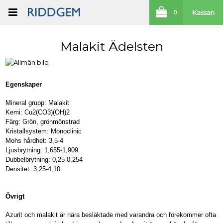
Kassan
0
Malakit Ädelsten
Egenskaper
Mineral grupp: Malakit
Kemi: Cu2(CO3)(OH)2
Färg: Grön, grönmönstrad
Kristallsystem: Monoclinic
Mohs hårdhet: 3,5-4
Ljusbrytning: 1,655-1,909
Dubbelbrytning: 0,25-0,254
Densitet: 3,25-4,10
Övrigt
Azurit och malakit är nära besläktade med varandra och förekommer ofta