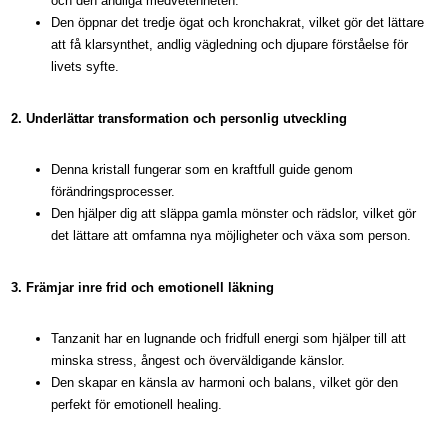
och den andliga medvetenheten.
Den öppnar det tredje ögat och kronchakrat, vilket gör det lättare
att få klarsynthet, andlig vägledning och djupare förståelse för
livets syfte.
2. Underlättar transformation och personlig utveckling
Denna kristall fungerar som en kraftfull guide genom
förändringsprocesser.
Den hjälper dig att släppa gamla mönster och rädslor, vilket gör
det lättare att omfamna nya möjligheter och växa som person.
3. Främjar inre frid och emotionell läkning
Tanzanit har en lugnande och fridfull energi som hjälper till att
minska stress, ångest och överväldigande känslor.
Den skapar en känsla av harmoni och balans, vilket gör den
perfekt för emotionell healing.