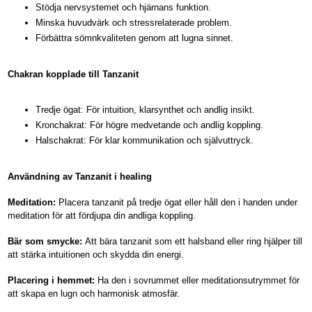
Stödja nervsystemet och hjärnans funktion.
Minska huvudvärk och stressrelaterade problem.
Förbättra sömnkvaliteten genom att lugna sinnet.
Chakran kopplade till Tanzanit
Tredje ögat: För intuition, klarsynthet och andlig insikt.
Kronchakrat: För högre medvetande och andlig koppling.
Halschakrat: För klar kommunikation och självuttryck.
Användning av Tanzanit i healing
Meditation:
Placera tanzanit på tredje ögat eller håll den i handen under
meditation för att fördjupa din andliga koppling.
Bär som smycke:
Att bära tanzanit som ett halsband eller ring hjälper till
att stärka intuitionen och skydda din energi.
Placering i hemmet:
Ha den i sovrummet eller meditationsutrymmet för
att skapa en lugn och harmonisk atmosfär.