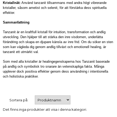
Kristallnät:
Använd tanzanit tillsammans med andra högt vibrerande
kristaller, såsom ametist och selenit, för att förstärka dess spirituella
effekter.
Sammanfattning
Tanzanit är en kraftfull kristall för intuition, transformation och andlig
utveckling. Den hjälper till att stärka den inre visdomen, underlätta
förändring och skapa en djupare känsla av inre frid. Om du söker en sten
som kan vägleda dig genom andlig tillväxt och emotionell healing, är
tanzanit ett utmärkt val.
Som med alla kristaller är healingegenskaperna hos Tanzanit baserade
på andlig och symbolisk tro snarare än vetenskapliga fakta. Många
upplever dock positiva effekter genom dess användning i intentionella
och holistiska praktiker.
Sortera på:
Det finns inga produkter att visa i denna kategori.