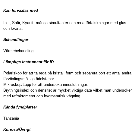
Kan förväxlas med
Iolit, Safir, Kyanit, många simultanter och rena förfalskningar med glas
och kvarts.
Behandlingar
Värmebehandling
Lämpliga instrument för ID
Polariskop för att ta reda på kristall form och separera bort ett antal andra
förväxlingsmöjliga ädelstenar.
Mikroskop/Lupp för att undersöka inneslutningar.
Brytningsindex och densitet är mycket viktiga data vilket man undersöker
med refraktometer och hydrostatisk vägning.
Kända fyndplatser
Tanzania
Kuriosa/Övrigt