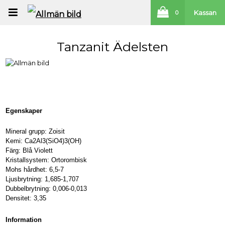
Kassan
0
Tanzanit Ädelsten
Egenskaper
Mineral grupp: Zoisit
Kemi: Ca2Al3(SiO4)3(OH)
Färg: Blå Violett
Kristallsystem: Ortorombisk
Mohs hårdhet: 6,5-7
Ljusbrytning: 1,685-1,707
Dubbelbrytning: 0,006-0,013
Densitet: 3,35
Information