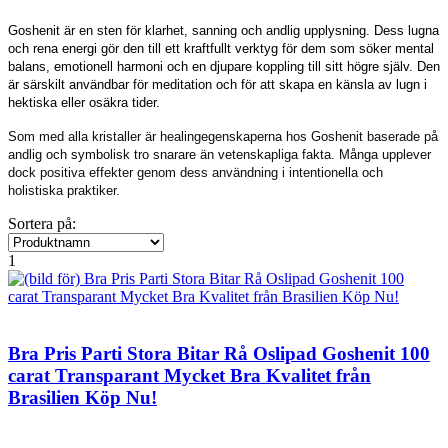
Goshenit är en sten för klarhet, sanning och andlig upplysning. Dess lugna
och rena energi gör den till ett kraftfullt verktyg för dem som söker mental
balans, emotionell harmoni och en djupare koppling till sitt högre själv. Den
är särskilt användbar för meditation och för att skapa en känsla av lugn i
hektiska eller osäkra tider.
Som med alla kristaller är healingegenskaperna hos
Goshenit
baserade på
andlig och symbolisk tro snarare än vetenskapliga fakta. Många upplever
dock positiva effekter genom dess användning i intentionella och
holistiska praktiker.
Sortera på:
1
Bra Pris Parti Stora Bitar Rå Oslipad Goshenit 100
carat Transparant Mycket Bra Kvalitet från
Brasilien Köp Nu!