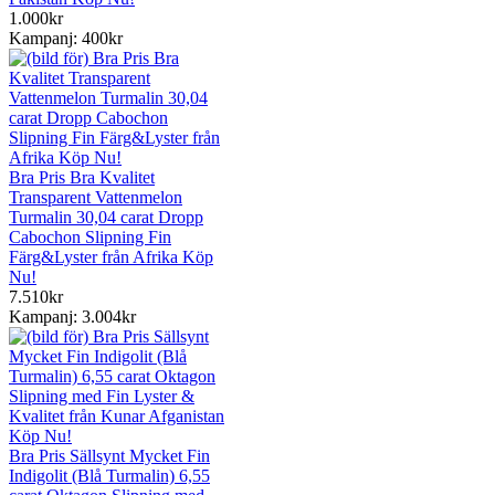
1.000kr
Kampanj: 400kr
Bra Pris Bra Kvalitet
Transparent Vattenmelon
Turmalin 30,04 carat Dropp
Cabochon Slipning Fin
Färg&Lyster från Afrika Köp
Nu!
7.510kr
Kampanj: 3.004kr
Bra Pris Sällsynt Mycket Fin
Indigolit (Blå Turmalin) 6,55