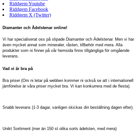
Riddgem Youtube
Riddgem Facebook
Riddgem X (Twitter)
Diamanter och Ädelstenar online!
Vi har specialiserat oss på slipade Diamanter och Ädelstenar. Men vi har
även mycket annat som mineraler, råsten, tillbehör med mera. Alla
produkter som ni finner på vår hemsida finns tillgängliga för omgående
leverans.
Vad vi är bra på
Bra priser (Om ni letar på webben kommer ni också se att i internationell
jämförelse är våra priser mycket bra. Vi kan konkurrera med de flesta).
Snabb leverans (1-3 dagar, vanligen skickas din beställning dagen efter).
Unikt Sortiment (mer än 150 st olika sorts ädelsten, med mera)