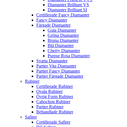
Diamanter Brilliant VS
Diamanter Brilliant SI
Certifierade Fancy Diamanter
Fancy Diamanter
Färgade Diamanter
Gula Diamanter
Gröna Diamanter
Bruna Diamanter
Blå Diamanter
Cherry Diamanter
Purpur Rosa Diamanter
Svarta Diamanter
Partier Vita Diamanter
Partier Fancy Diamanter
Partier Färgade Diamanter
Rubiner
Certifierade Rubiner
Ovala Rubiner
Övrig Form Rubiner
Cabochon Rubiner
Partier Rubiner
Behandlade Rubiner
Safirer
Certifierade Safirer