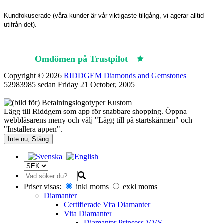
Kundfokuserade (våra kunder är vår viktigaste tillgång, vi agerar alltid
utifrån det).
Omdömen på Trustpilot
Trustpilot
Copyright © 2026
RIDDGEM Diamonds and Gemstones
52983985 sedan
Friday 21 October, 2005
Lägg till Riddgem som app för snabbare shopping. Öppna
webbläsarens meny och välj "Lägg till på startskärmen" och
"Installera appen".
Inte nu, Stäng
Priser visas:
inkl moms
exkl moms
Diamanter
Certifierade Vita Diamanter
Vita Diamanter
Diamanter Prinsess VVS