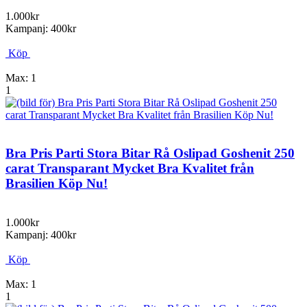
1.000kr
Kampanj: 400kr
Köp
Max: 1
1
Bra Pris Parti Stora Bitar Rå Oslipad Goshenit 250
carat Transparant Mycket Bra Kvalitet från
Brasilien Köp Nu!
1.000kr
Kampanj: 400kr
Köp
Max: 1
1