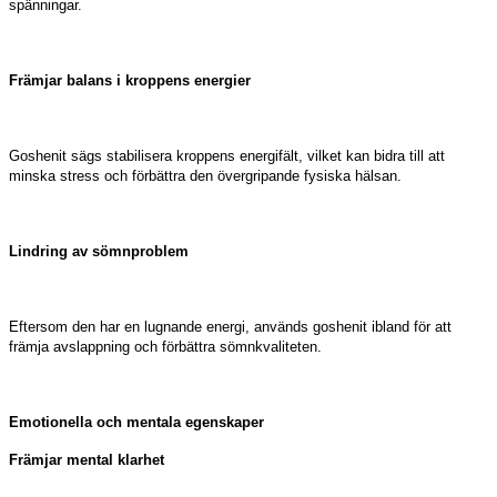
spänningar.
Främjar balans i kroppens energier
Goshenit sägs stabilisera kroppens energifält, vilket kan bidra till att
minska stress och förbättra den övergripande fysiska hälsan.
Lindring av sömnproblem
Eftersom den har en lugnande energi, används goshenit ibland för att
främja avslappning och förbättra sömnkvaliteten.
Emotionella och mentala egenskaper
Främjar mental klarhet