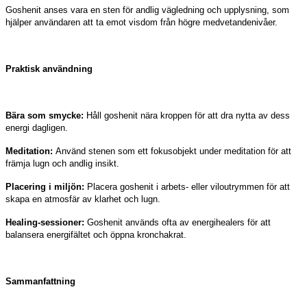
Goshenit anses vara en sten för andlig vägledning och upplysning, som
hjälper användaren att ta emot visdom från högre medvetandenivåer.
Praktisk användning
Bära som smycke:
Håll goshenit nära kroppen för att dra nytta av dess
energi dagligen.
Meditation:
Använd stenen som ett fokusobjekt under meditation för att
främja lugn och andlig insikt.
Placering i miljön:
Placera goshenit i arbets- eller viloutrymmen för att
skapa en atmosfär av klarhet och lugn.
Healing-sessioner:
Goshenit används ofta av energihealers för att
balansera energifältet och öppna kronchakrat.
Sammanfattning