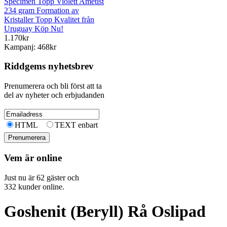
Specimen Topp Violett Ametist
234 gram Formation av
Kristaller Topp Kvalitet från
Uruguay Köp Nu!
1.170kr
Kampanj: 468kr
Riddgems nyhetsbrev
Prenumerera och bli först att ta
del av nyheter och erbjudanden
HTML
TEXT enbart
Vem är online
Just nu är 62 gäster och
332 kunder online.
Goshenit (Beryll) Rå Oslipad