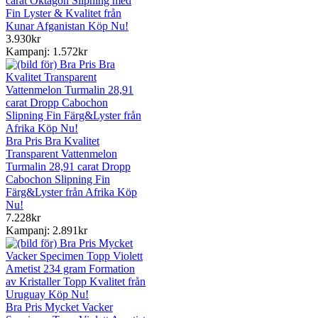
carat Oktagon Slipning med
Fin Lyster & Kvalitet från
Kunar Afganistan Köp Nu!
3.930kr
Kampanj: 1.572kr
Bra Pris Bra Kvalitet
Transparent Vattenmelon
Turmalin 28,91 carat Dropp
Cabochon Slipning Fin
Färg&Lyster från Afrika Köp
Nu!
7.228kr
Kampanj: 2.891kr
Bra Pris Mycket Vacker