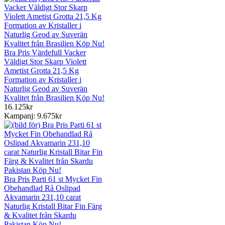
Bra Pris Värdefull Vacker
Väldigt Stor Skarp Violett
Ametist Grotta 21,5 Kg
Formation av Kristaller i
Naturlig Geod av Suverän
Kvalitet från Brasilien Köp Nu!
16.125kr
Kampanj: 9.675kr
Bra Pris Parti 61 st Mycket Fin
Obehandlad Rå Oslipad
Akvamarin 231,10 carat
Naturlig Kristall Bitar Fin Färg
& Kvalitet från Skardu
Pakistan Köp Nu!