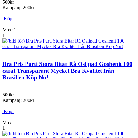
500kr
Kampanj: 200kr
Köp
Max: 1
1
Bra Pris Parti Stora Bitar Rå Oslipad Goshenit 100
carat Transparant Mycket Bra Kvalitet från
Brasilien Köp Nu!
500kr
Kampanj: 200kr
Köp
Max: 1
1