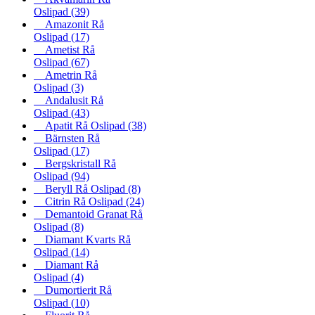
Oslipad
(39)
Amazonit Rå
Oslipad
(17)
Ametist Rå
Oslipad
(67)
Ametrin Rå
Oslipad
(3)
Andalusit Rå
Oslipad
(43)
Apatit Rå Oslipad
(38)
Bärnsten Rå
Oslipad
(17)
Bergskristall Rå
Oslipad
(94)
Beryll Rå Oslipad
(8)
Citrin Rå Oslipad
(24)
Demantoid Granat Rå
Oslipad
(8)
Diamant Kvarts Rå
Oslipad
(14)
Diamant Rå
Oslipad
(4)
Dumortierit Rå
Oslipad
(10)