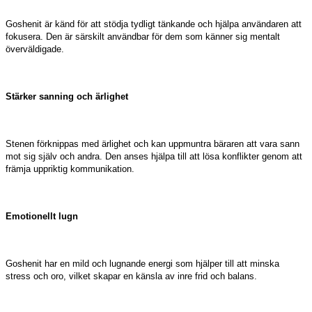
Goshenit är känd för att stödja tydligt tänkande och hjälpa användaren att
fokusera. Den är särskilt användbar för dem som känner sig mentalt
överväldigade.
Stärker sanning och ärlighet
Stenen förknippas med ärlighet och kan uppmuntra bäraren att vara sann
mot sig själv och andra. Den anses hjälpa till att lösa konflikter genom att
främja uppriktig kommunikation.
Emotionellt lugn
Goshenit har en mild och lugnande energi som hjälper till att minska
stress och oro, vilket skapar en känsla av inre frid och balans.