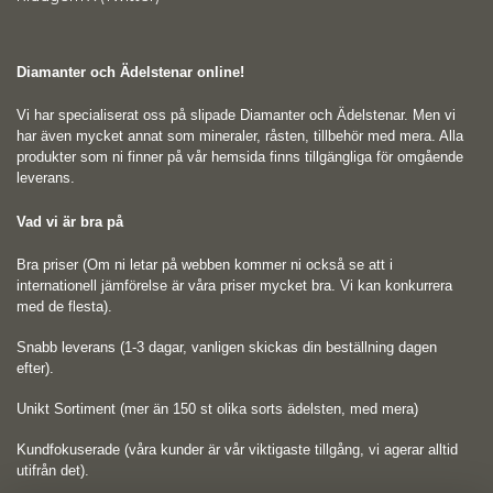
Diamanter och Ädelstenar online!
Vi har specialiserat oss på slipade Diamanter och Ädelstenar. Men vi
har även mycket annat som mineraler, råsten, tillbehör med mera. Alla
produkter som ni finner på vår hemsida finns tillgängliga för omgående
leverans.
Vad vi är bra på
Bra priser (Om ni letar på webben kommer ni också se att i
internationell jämförelse är våra priser mycket bra. Vi kan konkurrera
med de flesta).
Snabb leverans (1-3 dagar, vanligen skickas din beställning dagen
efter).
Unikt Sortiment (mer än 150 st olika sorts ädelsten, med mera)
Kundfokuserade (våra kunder är vår viktigaste tillgång, vi agerar alltid
utifrån det).