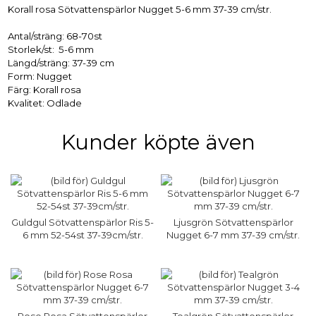
Korall rosa Sötvattenspärlor Nugget 5-6 mm 37-39 cm/str.
Antal/sträng: 68-70st
Storlek/st: 5-6 mm
Längd/sträng: 37-39 cm
Form: Nugget
Färg: Korall rosa
Kvalitet: Odlade
Kunder köpte även
Guldgul Sötvattenspärlor Ris 5-
Ljusgrön Sötvattenspärlor
6 mm 52-54st 37-39cm/str.
Nugget 6-7 mm 37-39 cm/str.