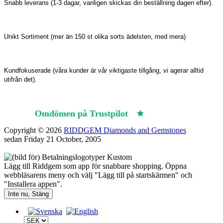
Snabb leverans (1-3 dagar, vanligen skickas din beställning dagen efter).
Unikt Sortiment (mer än 150 st olika sorts ädelsten, med mera)
Kundfokuserade (våra kunder är vår viktigaste tillgång, vi agerar alltid
utifrån det).
Omdömen på Trustpilot
Trustpilot
Copyright © 2026
RIDDGEM Diamonds and Gemstones
sedan
Friday 21 October, 2005
Lägg till Riddgem som app för snabbare shopping. Öppna
webbläsarens meny och välj "Lägg till på startskärmen" och
"Installera appen".
Inte nu, Stäng