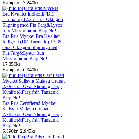
Kampanj: 3.240kr
Bra Pris Mycket Bra Kvalitet
Indigolit (Blå Turmalin) 17,35
carat Oktagon Slipning med
Fin Färg&Lyster från
Mozambique Köp Nu!
17.350kr
Kampanj: 6.940kr
Bra Pris Certifierad Mycket
Sällsynt Malaya Granat
2,78 carat Oval Slipning Topp
Kvalitet&Färg från Tanzania
Köp Nu!
5.890kr
2.945kr