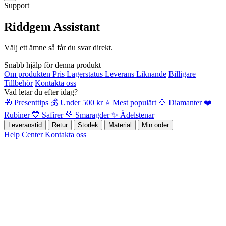
Support
Riddgem Assistant
Välj ett ämne så får du svar direkt.
Snabb hjälp för denna produkt
Om produkten
Pris
Lagerstatus
Leverans
Liknande
Billigare
Tillbehör
Kontakta oss
Vad letar du efter idag?
🎁 Presenttips
💰 Under 500 kr
⭐ Mest populärt
💎 Diamanter
❤️
Rubiner
💙 Safirer
💚 Smaragder
✨ Ädelstenar
Leveranstid
Retur
Storlek
Material
Min order
Help Center
Kontakta oss