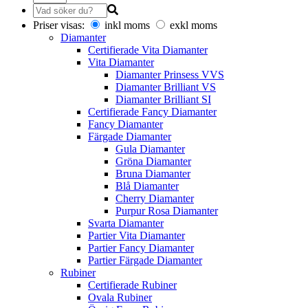
Priser visas:
inkl moms
exkl moms
Diamanter
Certifierade Vita Diamanter
Vita Diamanter
Diamanter Prinsess VVS
Diamanter Brilliant VS
Diamanter Brilliant SI
Certifierade Fancy Diamanter
Fancy Diamanter
Färgade Diamanter
Gula Diamanter
Gröna Diamanter
Bruna Diamanter
Blå Diamanter
Cherry Diamanter
Purpur Rosa Diamanter
Svarta Diamanter
Partier Vita Diamanter
Partier Fancy Diamanter
Partier Färgade Diamanter
Rubiner
Certifierade Rubiner
Ovala Rubiner