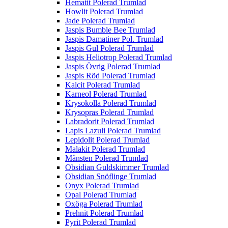
Hematit Polerad Trumlad
Howlit Polerad Trumlad
Jade Polerad Trumlad
Jaspis Bumble Bee Trumlad
Jaspis Damatiner Pol. Trumlad
Jaspis Gul Polerad Trumlad
Jaspis Heliotrop Polerad Trumlad
Jaspis Övrig Polerad Trumlad
Jaspis Röd Polerad Trumlad
Kalcit Polerad Trumlad
Karneol Polerad Trumlad
Krysokolla Polerad Trumlad
Krysopras Polerad Trumlad
Labradorit Polerad Trumlad
Lapis Lazuli Polerad Trumlad
Lepidolit Polerad Trumlad
Malakit Polerad Trumlad
Månsten Polerad Trumlad
Obsidian Guldskimmer Trumlad
Obsidian Snöflinge Trumlad
Onyx Polerad Trumlad
Opal Polerad Trumlad
Oxöga Polerad Trumlad
Prehnit Polerad Trumlad
Pyrit Polerad Trumlad