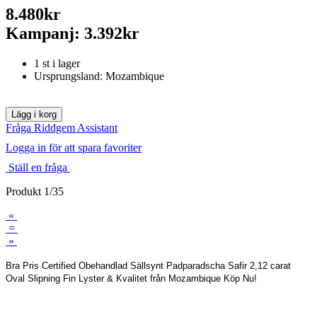
8.480kr
Kampanj: 3.392kr
1 st i lager
Ursprungsland: Mozambique
Fråga Riddgem Assistant
Logga in för att spara favoriter
Ställ en fråga
Produkt 1/35
«
=
»
Bra Pris Certified Obehandlad Sällsynt Padparadscha Safir 2,12 carat
Oval Slipning Fin Lyster & Kvalitet från Mozambique Köp Nu!