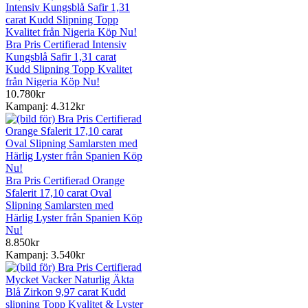
Bra Pris Certifierad Intensiv
Kungsblå Safir 1,31 carat
Kudd Slipning Topp Kvalitet
från Nigeria Köp Nu!
10.780kr
Kampanj: 4.312kr
Bra Pris Certifierad Orange
Sfalerit 17,10 carat Oval
Slipning Samlarsten med
Härlig Lyster från Spanien Köp
Nu!
8.850kr
Kampanj: 3.540kr