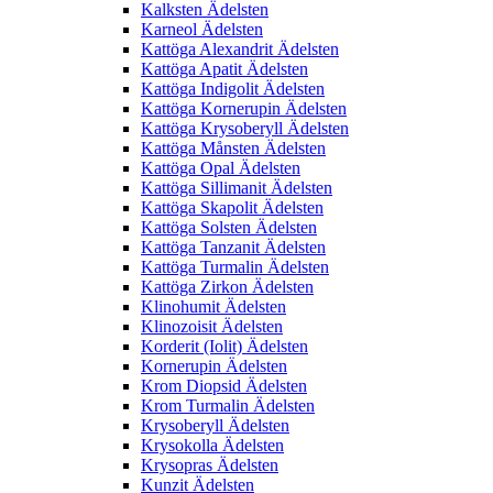
Kalksten Ädelsten
Karneol Ädelsten
Kattöga Alexandrit Ädelsten
Kattöga Apatit Ädelsten
Kattöga Indigolit Ädelsten
Kattöga Kornerupin Ädelsten
Kattöga Krysoberyll Ädelsten
Kattöga Månsten Ädelsten
Kattöga Opal Ädelsten
Kattöga Sillimanit Ädelsten
Kattöga Skapolit Ädelsten
Kattöga Solsten Ädelsten
Kattöga Tanzanit Ädelsten
Kattöga Turmalin Ädelsten
Kattöga Zirkon Ädelsten
Klinohumit Ädelsten
Klinozoisit Ädelsten
Korderit (Iolit) Ädelsten
Kornerupin Ädelsten
Krom Diopsid Ädelsten
Krom Turmalin Ädelsten
Krysoberyll Ädelsten
Krysokolla Ädelsten
Krysopras Ädelsten
Kunzit Ädelsten