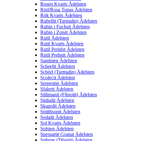
Rosen Kvarts Ädelsten
Röd/Rosa Topas Ädelsten
Rök Kvarts Ädelsten
Rubellit (Turmalin) Ädelsten
Rubin i Fuchsit Ädelsten
Rubin i Zoisit Ädelsten
Rutil Ädelsten
Rutil Kvarts Ädelsten
Rutil Peridot Ädelsten
Rutil Prehnit Ädelsten
Sandsten Ädelsten
Scheelit Ädelsten
Schörl (Turmalin) Ädelsten
Scolecit Ädelsten
Serpentin Ädelsten
Sfalerit Ädelsten
Sillimanit (Fibrolit) Ädelsten
Sinhalit Ädelsten
Skapolit Ädelsten
Smithsonit Ädelsten
Sodalit Ädelsten
Sol Kvarts Ädelsten
Solsten Ädelsten
Spessartit Granat Ädelsten
Sphene (Titianit) Ädelsten